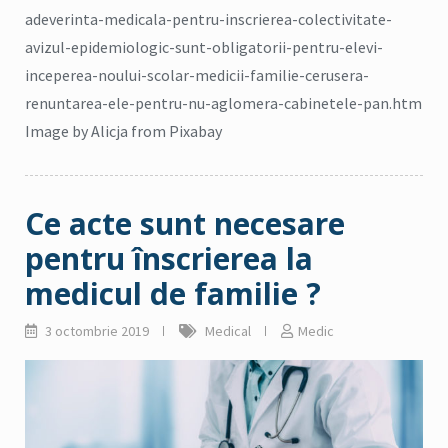
adeverinta-medicala-pentru-inscrierea-colectivitate-
avizul-epidemiologic-sunt-obligatorii-pentru-elevi-
inceperea-noului-scolar-medicii-familie-cerusera-
renuntarea-ele-pentru-nu-aglomera-cabinetele-pan.htm
Image by Alicja from Pixabay
Ce acte sunt necesare
pentru înscrierea la
medicul de familie ?
3 octombrie 2019
Medical
Medic