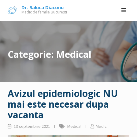
Skip
Dr. Raluca Diaconu
Medic de familie Bucuresti
to
content
Categorie:
Medical
Avizul epidemiologic NU
mai este necesar dupa
vacanta
13 septembrie 2021
Medical
Medic