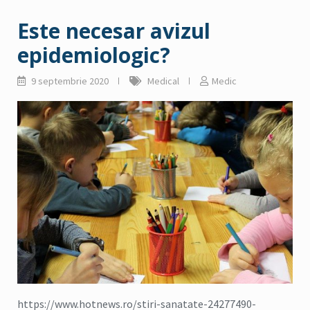
Este necesar avizul
epidemiologic?
9 septembrie 2020
Medical
Medic
https://www.hotnews.ro/stiri-sanatate-24277490-