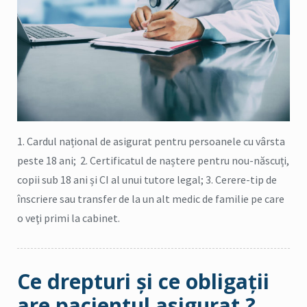
1. Cardul național de asigurat pentru persoanele cu vârsta
peste 18 ani; 2. Certificatul de naștere pentru nou-născuți,
copii sub 18 ani și CI al unui tutore legal; 3. Cerere-tip de
înscriere sau transfer de la un alt medic de familie pe care
o veţi primi la cabinet.
Ce drepturi şi ce obligaţii
are pacientul asigurat ?