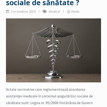
sociale de sănătate ?
3 octombrie 2019
Medical
Medic
Actele normative care reglementează acordarea
asistenţei medicale în sistemul asigurărilor sociale de
sănătate sunt: Legea nr. 95/2006 Hotărârea de Guvern