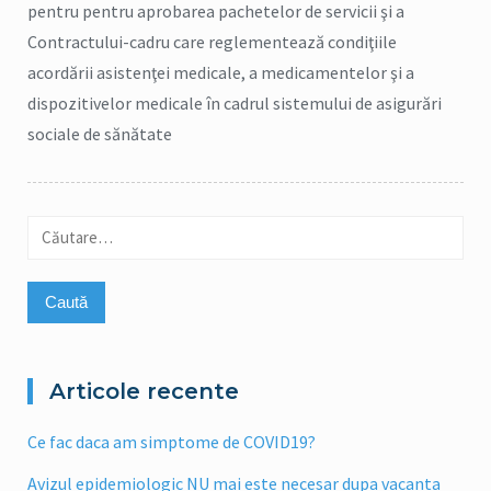
pentru pentru aprobarea pachetelor de servicii şi a
Contractului-cadru care reglementează condiţiile
acordării asistenţei medicale, a medicamentelor şi a
dispozitivelor medicale în cadrul sistemului de asigurări
sociale de sănătate
Caută
după:
Articole recente
Ce fac daca am simptome de COVID19?
Avizul epidemiologic NU mai este necesar dupa vacanta