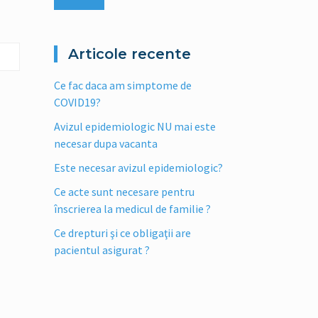
Articole recente
Ce fac daca am simptome de
COVID19?
Avizul epidemiologic NU mai este
necesar dupa vacanta
Este necesar avizul epidemiologic?
Ce acte sunt necesare pentru
înscrierea la medicul de familie ?
Ce drepturi şi ce obligaţii are
pacientul asigurat ?