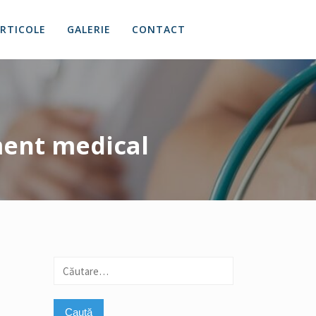
RTICOLE
GALERIE
CONTACT
ment medical
Caută
după: