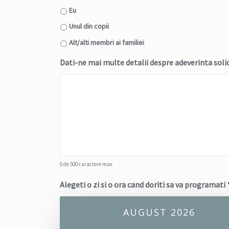
Eu
Unul din copii
Alt/alti membri ai familiei
Dati-ne mai multe detalii despre adeverinta soli
0 de 500 caractere max
Alegeti o zi si o ora cand doriti sa va programati
AUGUST 2026