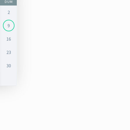
DUM
2
9
16
23
30