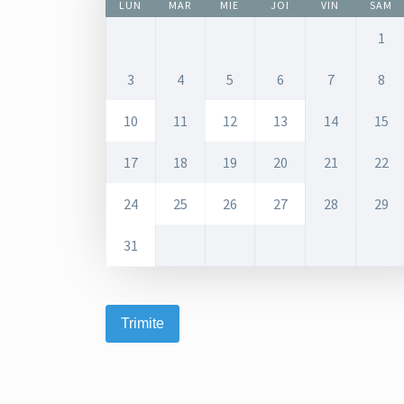
LUN
MAR
MIE
JOI
VIN
SAM
1
3
4
5
6
7
8
10
11
12
13
14
15
17
18
19
20
21
22
24
25
26
27
28
29
31